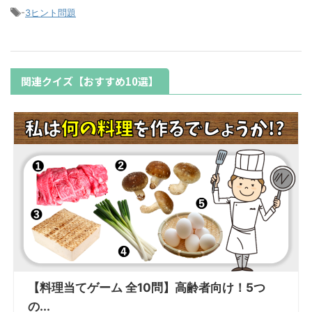
-
3ヒント問題
関連クイズ【おすすめ10選】
【料理当てゲーム 全10問】高齢者向け！5つ
の...