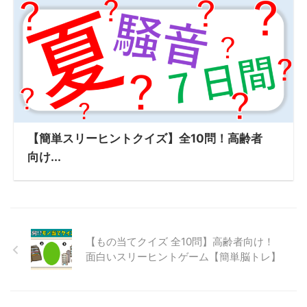
【簡単スリーヒントクイズ】全10問！高齢者
向け...
【もの当てクイズ 全10問】高齢者向け！
面白いスリーヒントゲーム【簡単脳トレ】