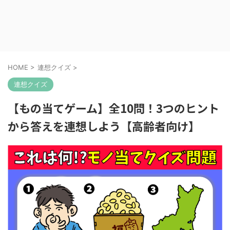
HOME
>
連想クイズ
>
連想クイズ
【もの当てゲーム】全10問！3つのヒント
から答えを連想しよう【高齢者向け】