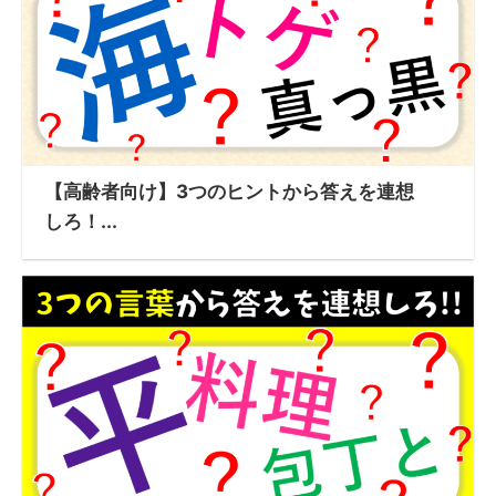
【高齢者向け】3つのヒントから答えを連想
しろ！...