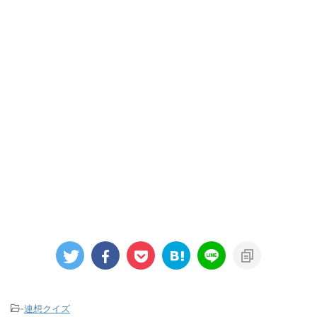
-
連想クイズ