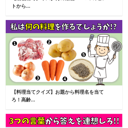
トから...
【料理当てクイズ】お題から料理名を当て
ろ！高齢...