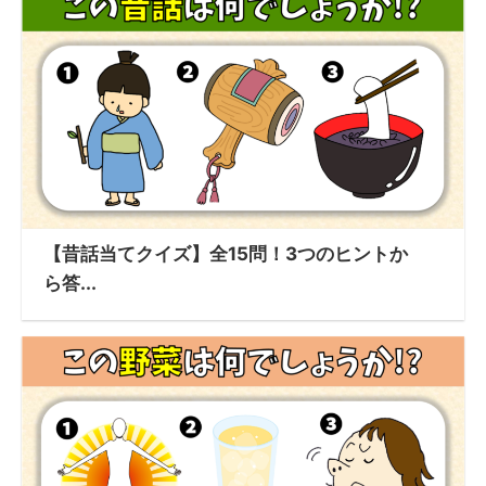
【昔話当てクイズ】全15問！3つのヒントか
ら答...