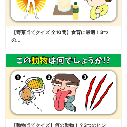
【野菜当てクイズ 全10問】食育に最適！3つ
の...
【動物当てクイズ】何の動物！？3つのヒン