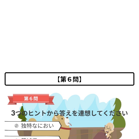
【第６問】