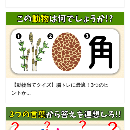
【動物当てクイズ】脳トレに最適！3つのヒ
ントか...