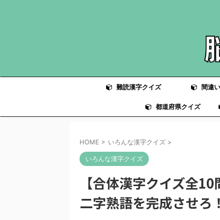
難読漢字クイズ
間違い
都道府県クイズ
HOME
>
いろんな漢字クイズ
>
いろんな漢字クイズ
【合体漢字クイズ全1
二字熟語を完成させろ