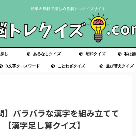
簡単＆無料で楽しめる脳トレクイズサイト
探し
あるなしクイズ
昭和クイズ
私は誰
3文字クロスワード
ことわざクイズ
並び替えクイズ
0問】バラバラな漢字を組み立てて
！【漢字足し算クイズ】