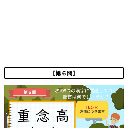
【第６問】