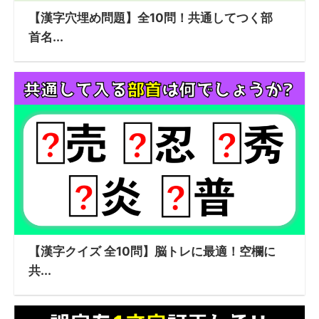
【漢字穴埋め問題】全10問！共通してつく部
首名...
【漢字クイズ 全10問】脳トレに最適！空欄に
共...