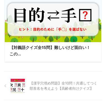
【対義語クイズ全15問】難しいけど面白い！
この...
【漢字穴埋め問題】全10問！共通してつく
部首名を考えよう【高齢者向けクイズ】