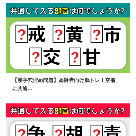
【漢字穴埋め問題】高齢者向け脳トレ！空欄
に共通...