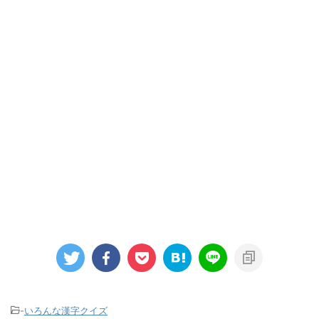
-
いろんな漢字クイズ