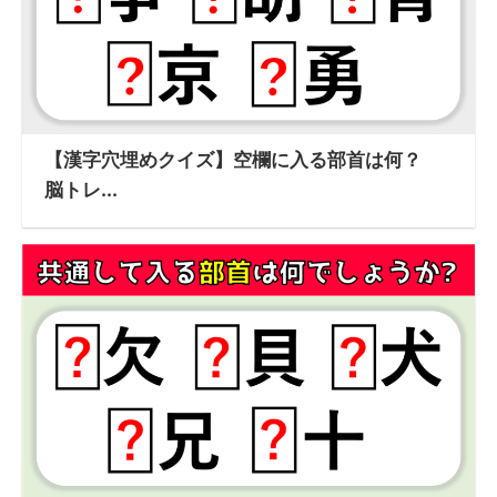
【漢字穴埋めクイズ】空欄に入る部首は何？
脳トレ...