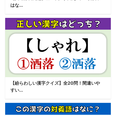
はな...
【紛らわしい漢字クイズ】全20問！間違いや
すい...