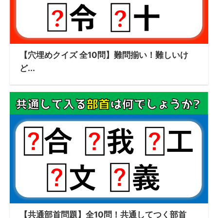
【穴埋めクイズ 全10問】難問揃い！難しいけ
ど...
【共通部首問題】全10問！共通してつく部首