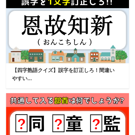
【四字熟語クイズ】誤字を訂正しろ！間違い
やすい...