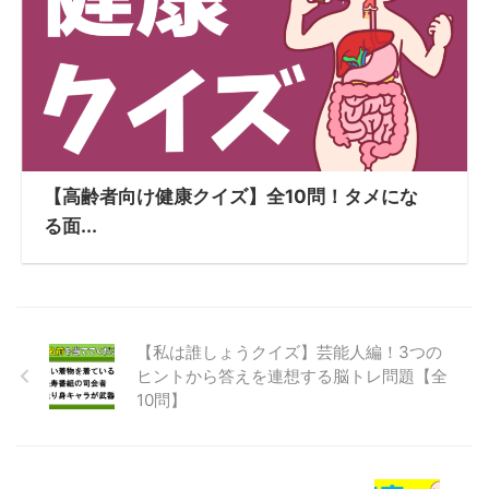
【高齢者向け健康クイズ】全10問！タメにな
る面...
【私は誰しょうクイズ】芸能人編！3つの
ヒントから答えを連想する脳トレ問題【全
10問】