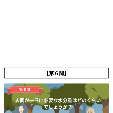
【第６問】