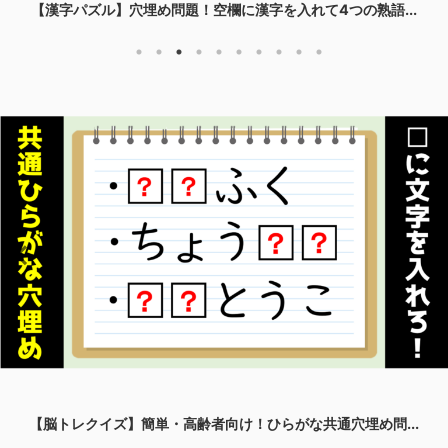
【漢字パズル】穴埋め問題！空欄に漢字を入れて4つの熟語...
【脳トレクイズ】簡単・高齢者向け！ひらがな共通穴埋め問...