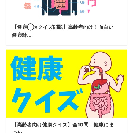
【健康◯×クイズ問題】高齢者向け！面白い
健康雑...
【高齢者向け健康クイズ】全10問！健康にま
つわ...