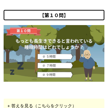
【第１０問】
+ 答えを見る（こちらをクリック）