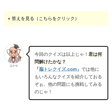
+ 答えを見る（こちらをクリック）
今回のクイズは以上じゃ！
君は何
問解けたかな？
はかせ
「
脳トレクイズ.com
」
では他に
もいろんなクイズを紹介しておる
ぞぉ。他の問題にも挑戦してみる
のじゃ！