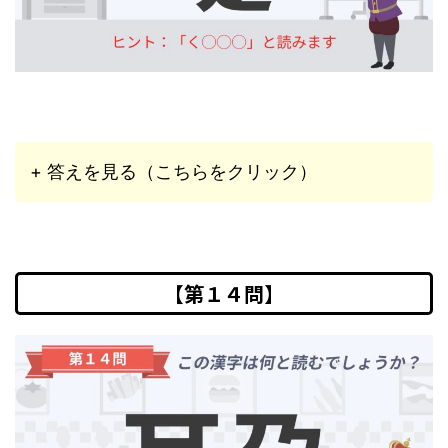
+ 答えを見る（こちらをクリック）
【第１４問】