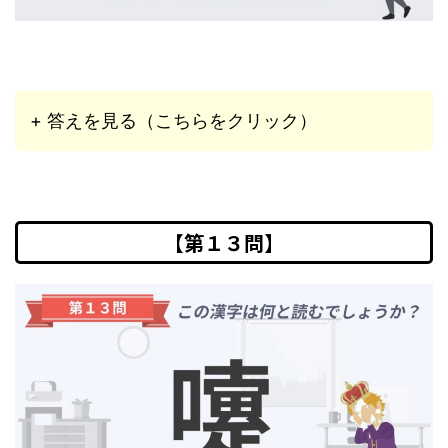
+ 答えを見る（こちらをクリック）
【第１３問】