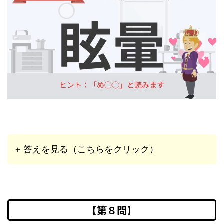
+ 答えを見る（こちらをクリック）
【第８問】