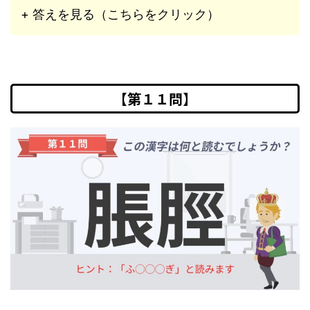
+ 答えを見る（こちらをクリック）
【第１１問】