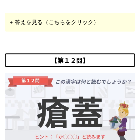
+ 答えを見る（こちらをクリック）
【第１２問】