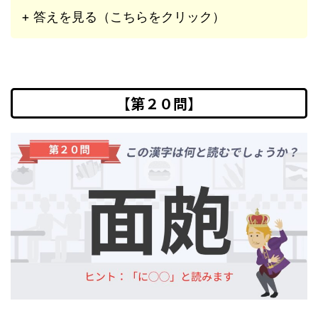
+ 答えを見る（こちらをクリック）
【第２０問】