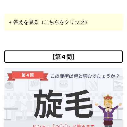
+ 答えを見る（こちらをクリック）
【第４問】