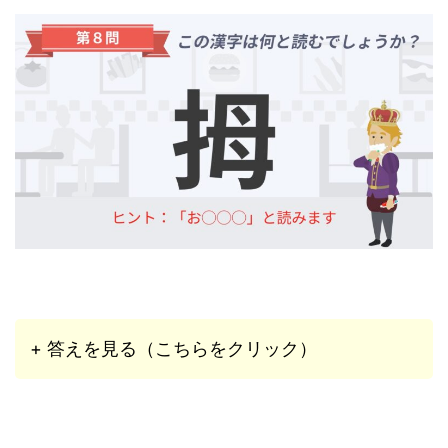
+ 答えを見る（こちらをクリック）