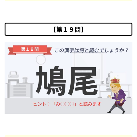
【第１９問】