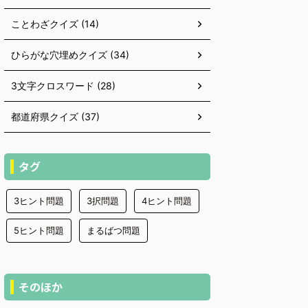
ことわざクイズ (14)
ひらがな穴埋めクイズ (34)
3文字クロスワード (28)
都道府県クイズ (37)
タグ
3ヒント問題
3択問題
4ヒント問題
5ヒント問題
まるばつ問題
そのほか