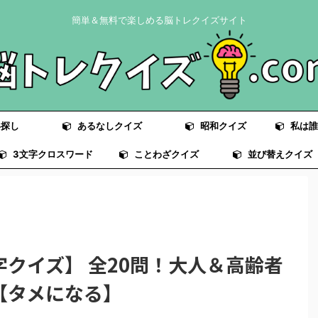
簡単＆無料で楽しめる脳トレクイズサイト
探し
あるなしクイズ
昭和クイズ
私は誰
3文字クロスワード
ことわざクイズ
並び替えクイズ
クイズ】 全20問！大人＆高齢者
【タメになる】