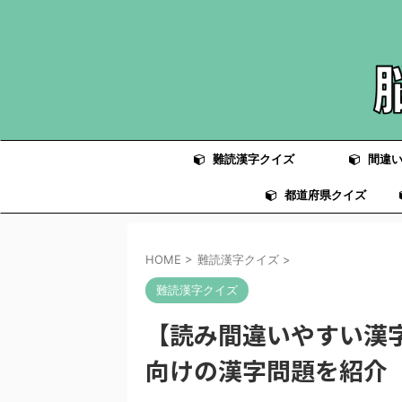
難読漢字クイズ
間違い
都道府県クイズ
HOME
>
難読漢字クイズ
>
難読漢字クイズ
【読み間違いやすい漢字
向けの漢字問題を紹介