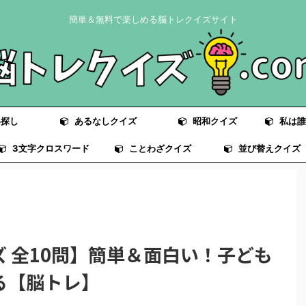
簡単＆無料で楽しめる脳トレクイズサイト
探し
あるなしクイズ
昭和クイズ
私は誰
3文字クロスワード
ことわざクイズ
並び替えクイズ
ズ 全10問】簡単＆面白い！子ども
る【脳トレ】