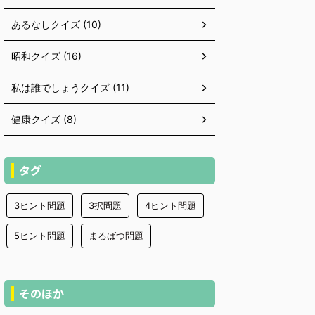
あるなしクイズ (10)
昭和クイズ (16)
私は誰でしょうクイズ (11)
健康クイズ (8)
タグ
3ヒント問題
3択問題
4ヒント問題
5ヒント問題
まるばつ問題
そのほか