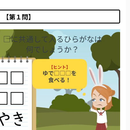
【第１問】