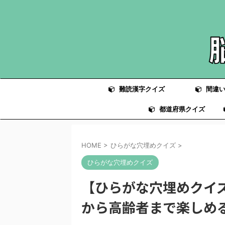
難読漢字クイズ
間違い
都道府県クイズ
HOME
>
ひらがな穴埋めクイズ
>
ひらがな穴埋めクイズ
【ひらがな穴埋めクイ
から高齢者まで楽しめ