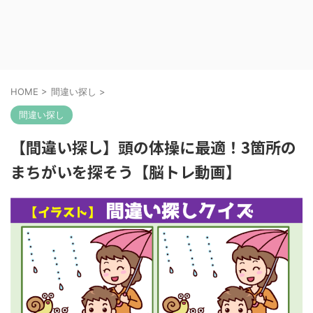
HOME
>
間違い探し
>
間違い探し
【間違い探し】頭の体操に最適！3箇所の
まちがいを探そう【脳トレ動画】