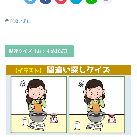
-
間違い探し
関連クイズ【おすすめ10選】