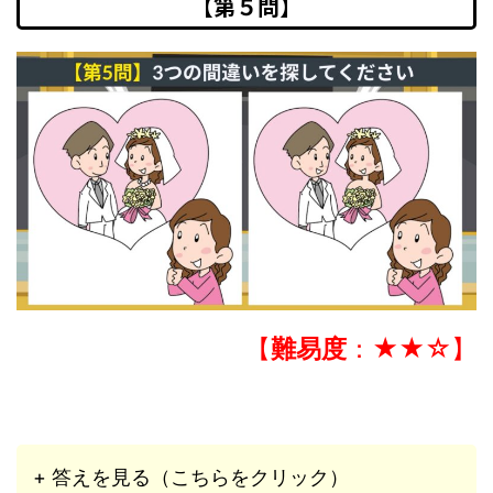
【第５問】
【
難易度
：★★☆】
+ 答えを見る（こちらをクリック）