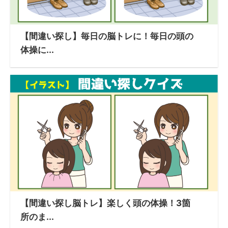
【間違い探し】毎日の脳トレに！毎日の頭の
体操に...
【間違い探し脳トレ】楽しく頭の体操！3箇
所のま...