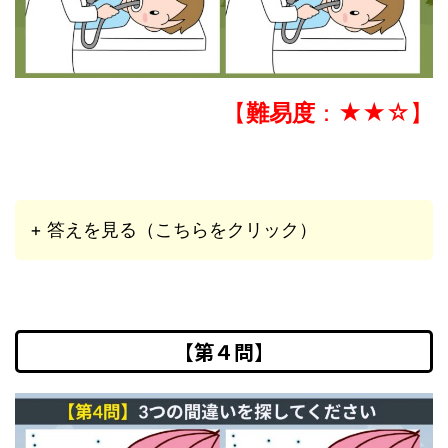
【
難易度
：★★☆】
+ 答えを見る（こちらをクリック）
【第４問】