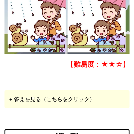
【
難易度
：★★☆】
+ 答えを見る（こちらをクリック）