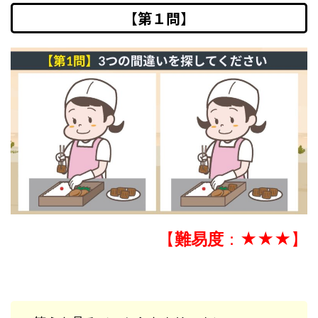
【第１問】
【
難易度
：★★★】