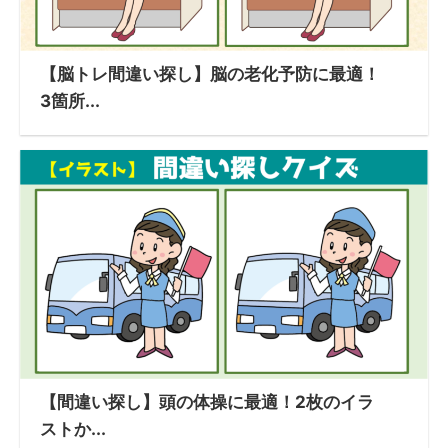
【脳トレ間違い探し】脳の老化予防に最適！
3箇所...
【間違い探し】頭の体操に最適！2枚のイラ
ストか...