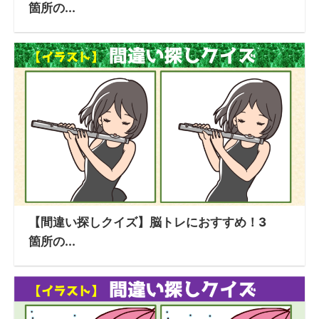
箇所の...
【間違い探しクイズ】脳トレにおすすめ！3
箇所の...