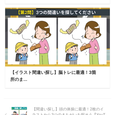
【イラスト間違い探し】脳トレに最適！3箇
所のま...
【間違い探し】頭の体操に最適！2枚のイ
ラストから3つのまちがいを探そう【YouT