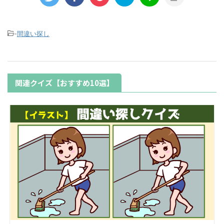
-
間違い探し
関連クイズ【おすすめ10選】