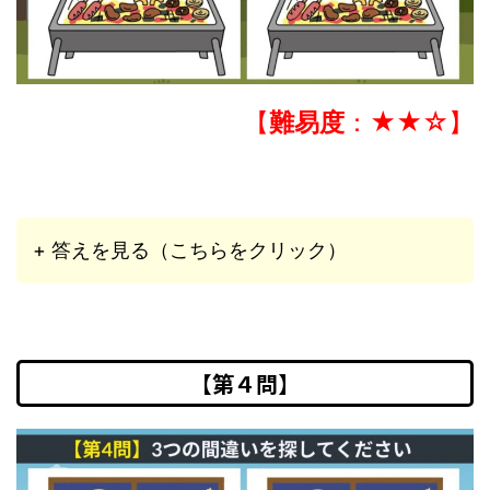
【
難易度
：★★☆】
+ 答えを見る（こちらをクリック）
【第４問】