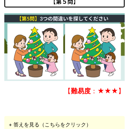
【第５問】
【
難易度
：★★★】
+ 答えを見る（こちらをクリック）