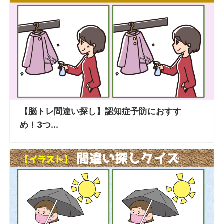
【脳トレ間違い探し】認知症予防におすす
め！3つ...