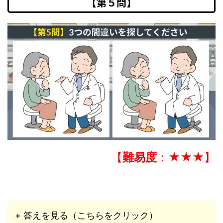
【第５問】
【
難易度
：★★★】
+ 答えを見る（こちらをクリック）