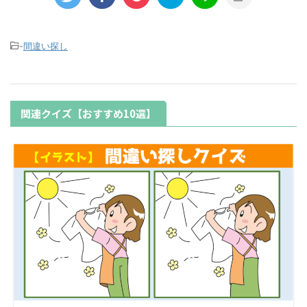
-
間違い探し
関連クイズ【おすすめ10選】