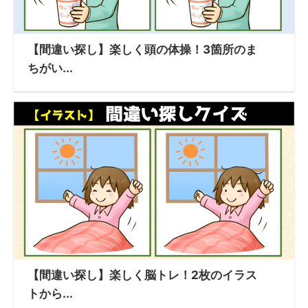
【間違い探し】楽しく頭の体操！3箇所のま
ちがい...
【間違い探し】楽しく脳トレ！2枚のイラス
トから...