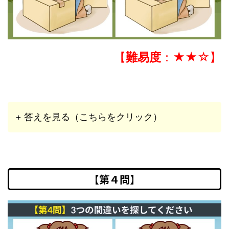
【
難易度
：★★☆】
+ 答えを見る（こちらをクリック）
【第４問】