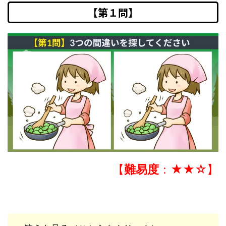
【第１問】
【
難易度
：★★☆】