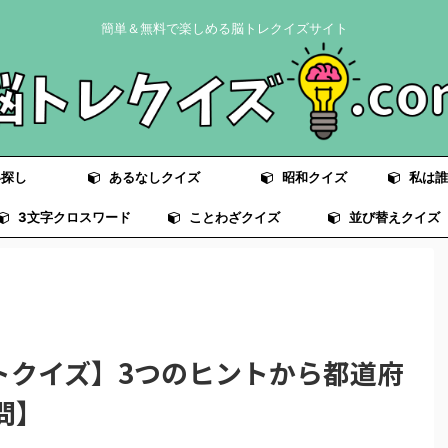
簡単＆無料で楽しめる脳トレクイズサイト
探し
あるなしクイズ
昭和クイズ
私は誰
3文字クロスワード
ことわざクイズ
並び替えクイズ
トクイズ】3つのヒントから都道府
問】