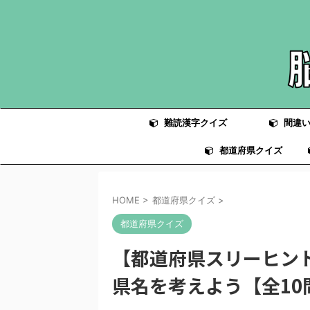
難読漢字クイズ
間違い
都道府県クイズ
HOME
>
都道府県クイズ
>
都道府県クイズ
【都道府県スリーヒン
県名を考えよう【全10