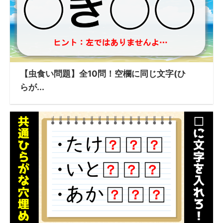
【虫食い問題】全10問！空欄に同じ文字(ひ
らが...