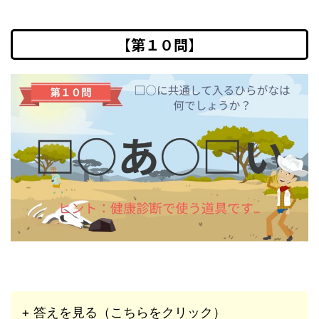
【第１０問】
+ 答えを見る（こちらをクリック）