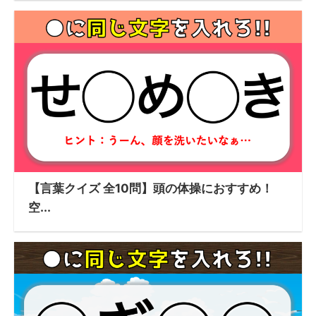
【言葉クイズ 全10問】頭の体操におすすめ！
空...