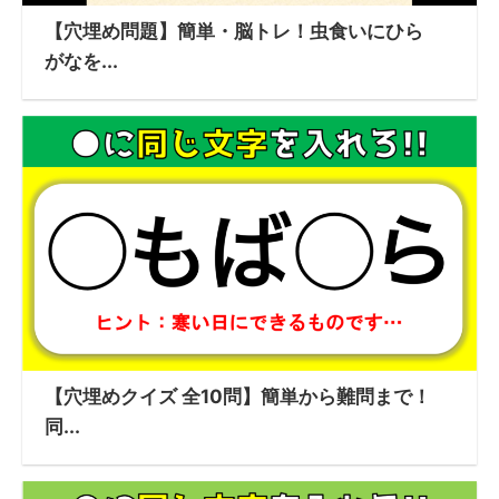
【穴埋め問題】簡単・脳トレ！虫食いにひら
がなを...
【穴埋めクイズ 全10問】簡単から難問まで！
同...