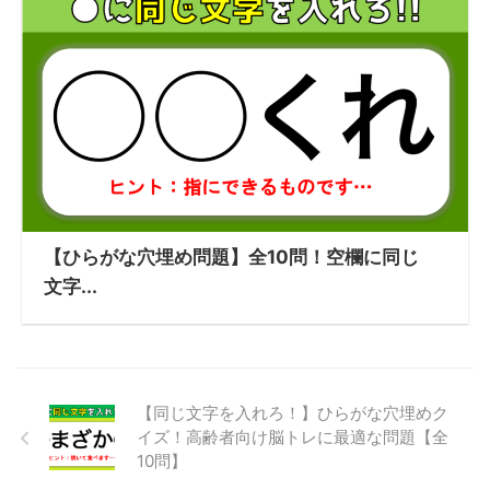
【ひらがな穴埋め問題】全10問！空欄に同じ
文字...
【同じ文字を入れろ！】ひらがな穴埋めク
イズ！高齢者向け脳トレに最適な問題【全
10問】