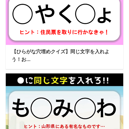
【ひらがな穴埋めクイズ】同じ文字を入れよ
う！お...