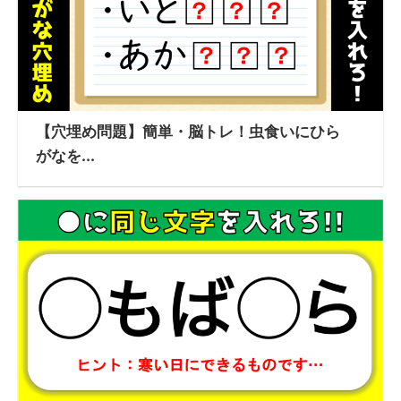
【穴埋め問題】簡単・脳トレ！虫食いにひら
がなを...