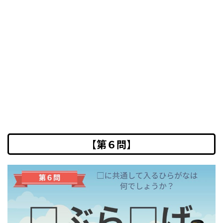
【第６問】