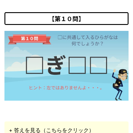
【第１０問】
+ 答えを見る（こちらをクリック）