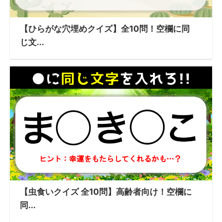
【ひらがな穴埋めクイズ】全10問！空欄に同
じ文...
【虫食いクイズ 全10問】高齢者向け！空欄に
同...