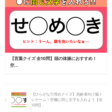
【言葉クイズ 全10問】頭の体操におすすめ！
空...
【ひらがな穴埋めクイズ】高齢者向け脳ト
レゲーム！空欄に同じ文字を入れよう【全
10問】