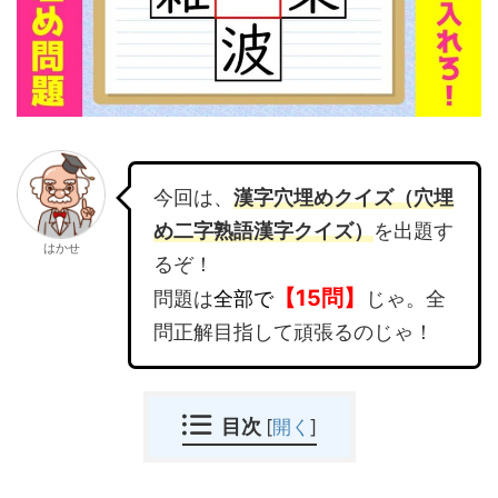
今回は、
漢字穴埋めクイズ（穴埋
め二字熟語漢字クイズ）
を出題す
はかせ
るぞ！
【15問】
問題は
全部で
じゃ。全
問正解目指して頑張るのじゃ！
目次
[
開く
]