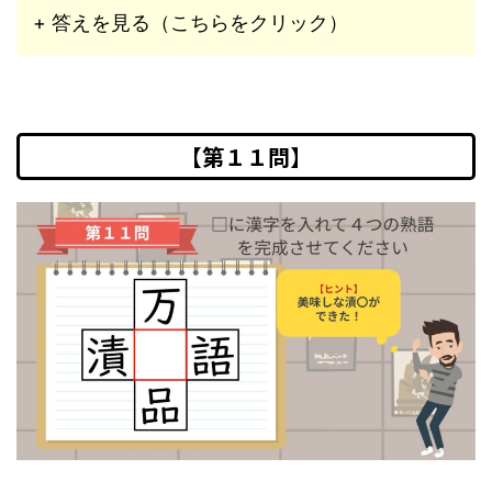
+ 答えを見る（こちらをクリック）
【第１１問】