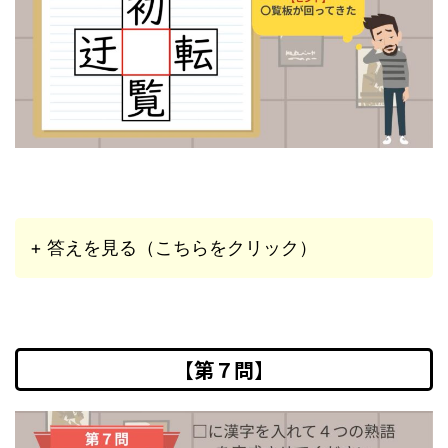
+ 答えを見る（こちらをクリック）
【第７問】