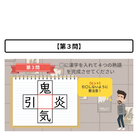
【第３問】