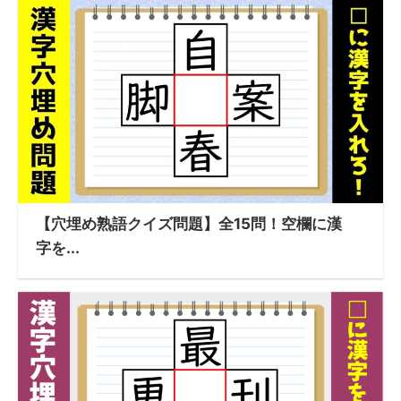
【穴埋め熟語クイズ問題】全15問！空欄に漢
字を...