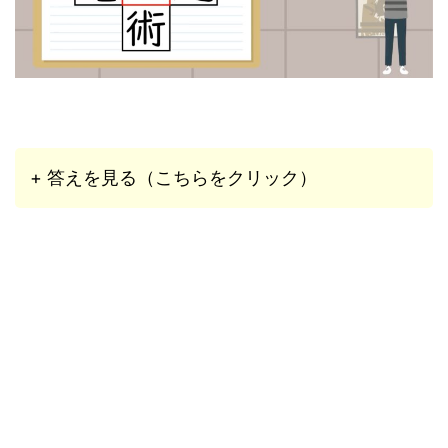
+ 答えを見る（こちらをクリック）