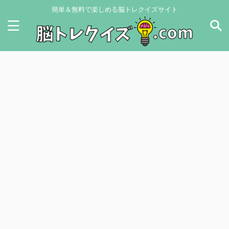
簡単＆無料で楽しめる脳トレクイズサイト