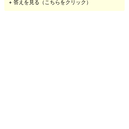
+ 答えを見る（こちらをクリック）