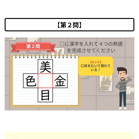
【第２問】