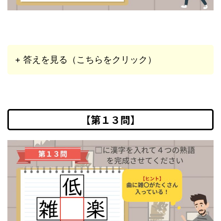
+ 答えを見る（こちらをクリック）
【第１３問】