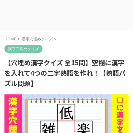
HOME
>
漢字穴埋めクイズ
>
漢字穴埋めクイズ
【穴埋め漢字クイズ 全15問】空欄に漢字
を入れて4つの二字熟語を作れ！【熟語パ
ズル問題】