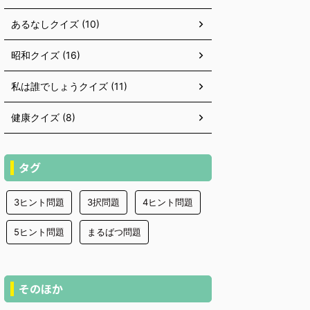
あるなしクイズ (10)
昭和クイズ (16)
私は誰でしょうクイズ (11)
健康クイズ (8)
タグ
3ヒント問題
3択問題
4ヒント問題
5ヒント問題
まるばつ問題
そのほか