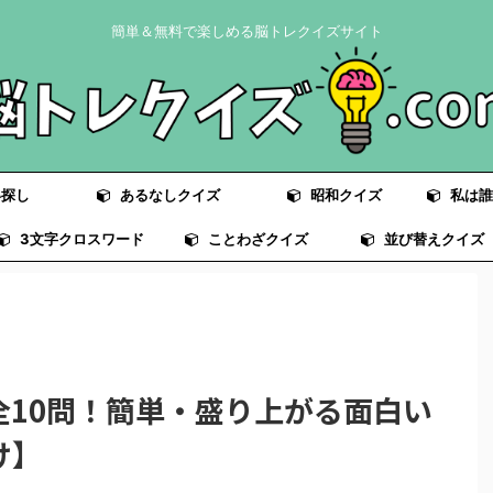
簡単＆無料で楽しめる脳トレクイズサイト
探し
あるなしクイズ
昭和クイズ
私は誰
3文字クロスワード
ことわざクイズ
並び替えクイズ
全10問！簡単・盛り上がる面白い
け】