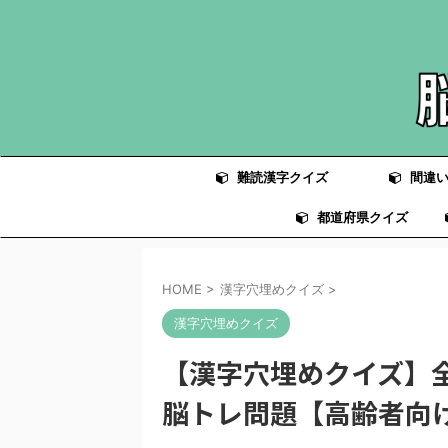
難読漢字クイズ
間違い
都道府県クイズ
HOME
>
漢字穴埋めクイズ
>
漢字穴埋めクイズ
【漢字穴埋めクイズ】
脳トレ問題【高齢者向