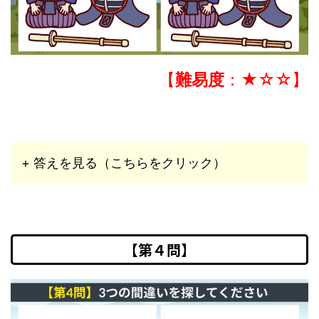
【
難易度
：★☆☆】
+ 答えを見る（こちらをクリック）
【第４問】