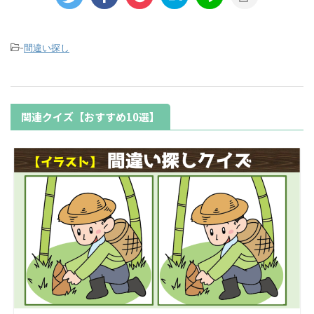
-
間違い探し
関連クイズ【おすすめ10選】