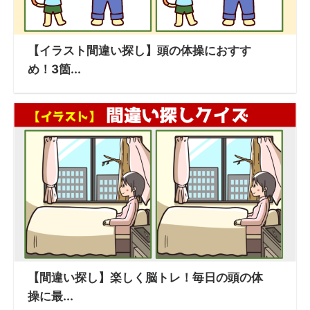
【イラスト間違い探し】頭の体操におすす
め！3箇...
【間違い探し】楽しく脳トレ！毎日の頭の体
操に最...