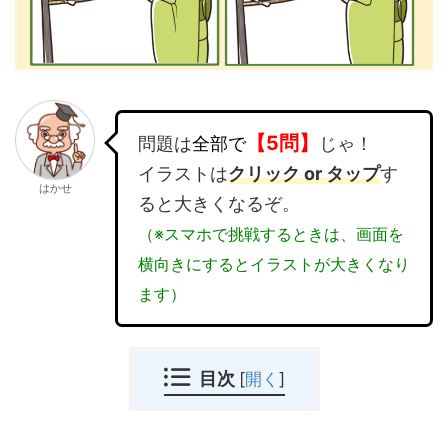
【5問】
問題は
全部で
じゃ！
イラストは
クリック or タップ
す
はかせ
ると大きくなるぞ。
（※スマホで挑戦するときは、画面を
横向きにするとイラストが大きくなり
ます）
目次
[
開く
]