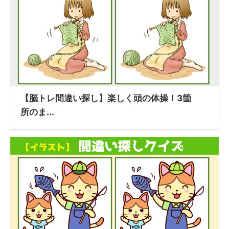
【脳トレ間違い探し】楽しく頭の体操！3箇
所のま...