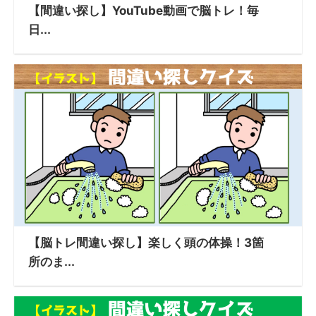
【間違い探し】YouTube動画で脳トレ！毎
日...
【脳トレ間違い探し】楽しく頭の体操！3箇
所のま...