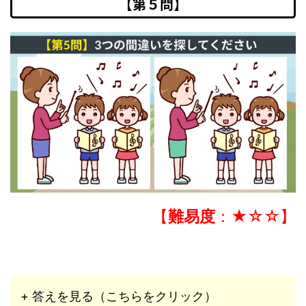
【第５問】
【
難易度
：★☆☆】
+ 答えを見る（こちらをクリック）