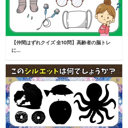
【仲間はずれクイズ 全10問】高齢者の脳トレ
に...