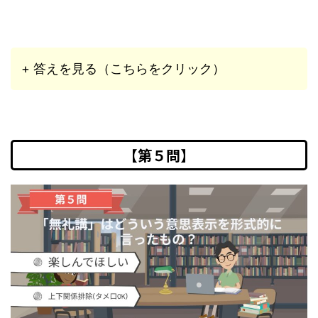
+ 答えを見る（こちらをクリック）
【第５問】