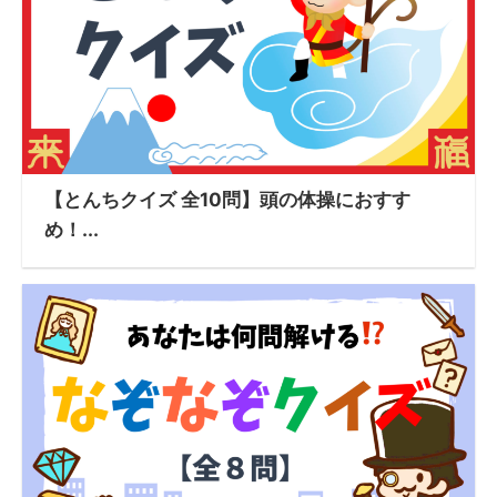
【とんちクイズ 全10問】頭の体操におすす
め！...