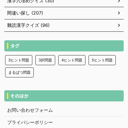
漢字穴埋めクイズ (30)
間違い探し (207)
難読漢字クイズ (96)
タグ
3ヒント問題
3択問題
4ヒント問題
5ヒント問題
まるばつ問題
そのほか
お問い合わせフォーム
プライバシーポリシー