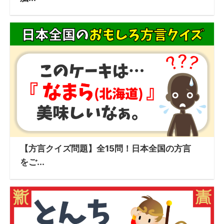
【方言クイズ問題】全15問！日本全国の方言
をご...