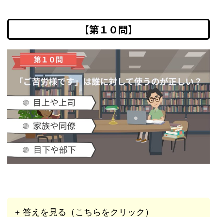
【第１０問】
+ 答えを見る（こちらをクリック）