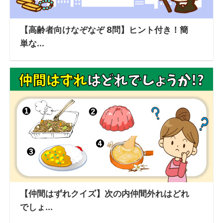
【高齢者向けなぞなぞ 8問】ヒント付き！簡
単な...
【仲間はずれクイズ】次の内仲間外れはどれ
でしょ...