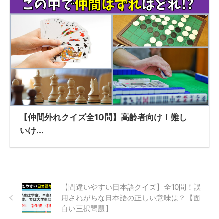
【仲間外れクイズ全10問】高齢者向け！難し
いけ...
【間違いやすい日本語クイズ】全10問！誤
用されがちな日本語の正しい意味は？【面
白い三択問題】