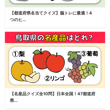
【都道府県名当てクイズ】脳トレに最適！4
つのヒ...
【名産品クイズ全10問】日本全国！47都道府
県...