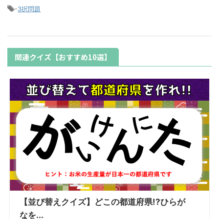
-
3択問題
関連クイズ【おすすめ10選】
【並び替えクイズ】どこの都道府県!?ひらが
なを...