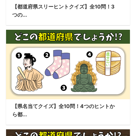
【都道府県スリーヒントクイズ】全10問！3
つの...
【県名当てクイズ】全10問！4つのヒントか
ら都...