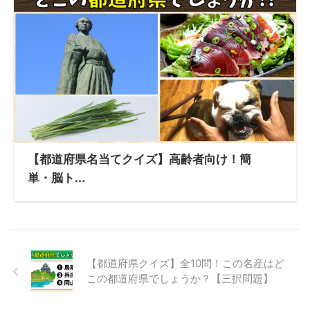
【都道府県名当てクイズ】高齢者向け！簡
単・脳ト...
【都道府県クイズ】全10問！この名産はど
この都道府県でしょうか？【三択問題】