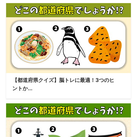
【都道府県クイズ】脳トレに最適！3つのヒ
ントか...