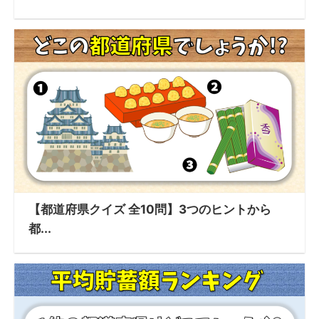
【都道府県クイズ 全10問】3つのヒントから
都...