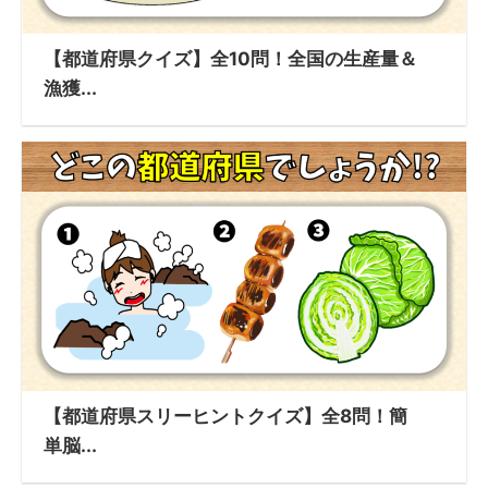
【都道府県クイズ】全10問！全国の生産量＆
漁獲...
【都道府県スリーヒントクイズ】全8問！簡
単脳...