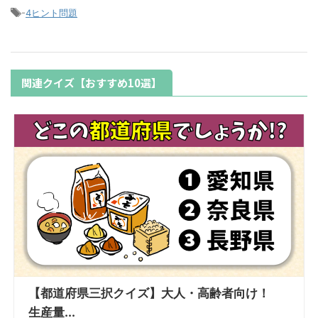
-
4ヒント問題
関連クイズ【おすすめ10選】
【都道府県三択クイズ】大人・高齢者向け！
生産量...