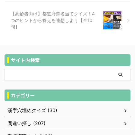
【高齢者向け】都道府県名当てクイズ！4
つのヒントから答えを連想しよう【全10
問】
サイト内検索
カテゴリー
漢字穴埋めクイズ (30)
間違い探し (207)