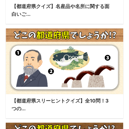
【都道府県クイズ】名産品や名所に関する面
白いご...
【都道府県スリーヒントクイズ】全10問！3
つの...