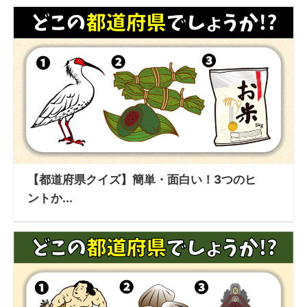
【都道府県クイズ】簡単・面白い！3つのヒ
ントか...