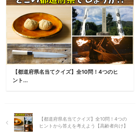
【都道府県名当てクイズ】全10問！4つのヒ
ント...
【都道府県名当てクイズ】全10問！4つの
ヒントから答えを考えよう【高齢者向け】