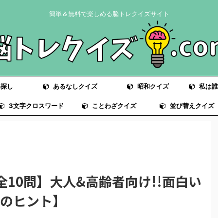
簡単＆無料で楽しめる脳トレクイズサイト
探し
あるなしクイズ
昭和クイズ
私は誰
3文字クロスワード
ことわざクイズ
並び替えクイズ
全10問】大人&高齢者向け!!面白い
つのヒント】