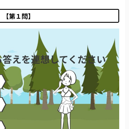
【第１問】