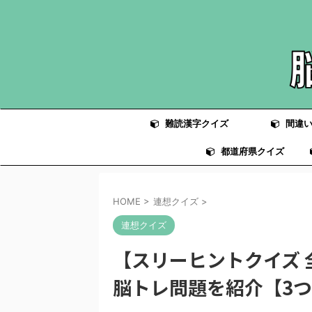
難読漢字クイズ
間違い
都道府県クイズ
HOME
>
連想クイズ
>
連想クイズ
【スリーヒントクイズ 
脳トレ問題を紹介【3