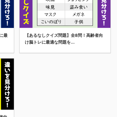
【あるなしクイズ問題】全8問！高齢者向
に最
け脳トレに最適な問題を...