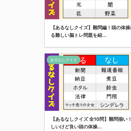
【あるなしクイズ】難問編！頭の体操
る難しい脳トレ問題を紹...
あるなしクイズ
【あるなしクイズ 全10問】難問揃い
しいけど良い頭の体操...