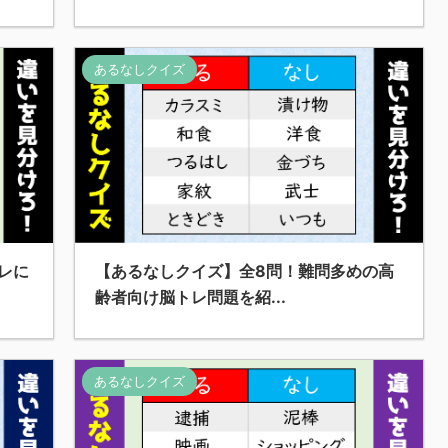
あるなしクイズ
【あるなしクイズ】全8問！難問多めの高
レに
齢者向け脳トレ問題を紹...
あるなしクイズ