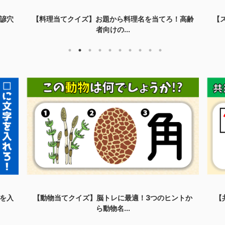
諺穴
【料理当てクイズ】お題から料理名を当てろ！高齢
【
者向けの...
を入
【動物当てクイズ】脳トレに最適！3つのヒントか
【
ら動物名...