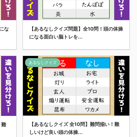
にな
【あるなしクイズ問題】全10問！頭の体操
になる面白い脳トレを...
あるなしクイズ
【あるなしクイズ 全10問】難問揃い！難
！難
しいけど良い頭の体操...