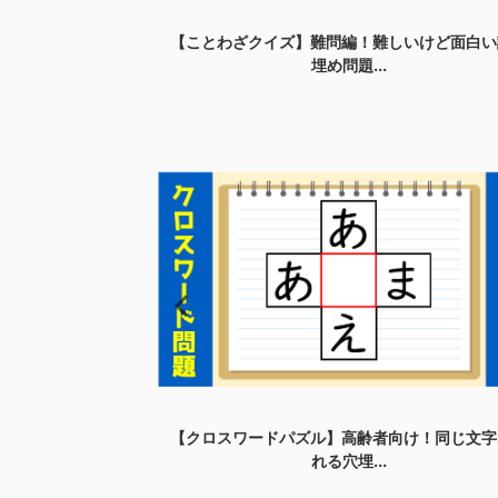
脳トレ！空欄に共通
【ことわざクイズ】難問編！難しいけど面白い
埋め問題...
20問】難しい！食
【クロスワードパズル】高齢者向け！同じ文字
れる穴埋...