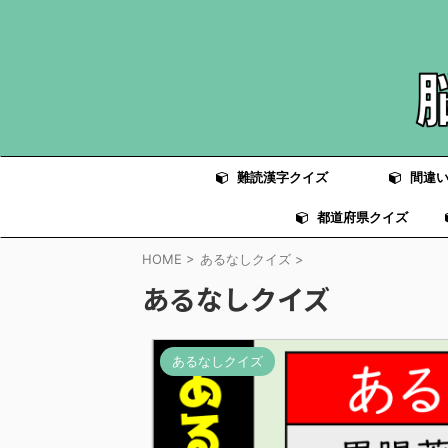
難読漢字クイズ
間違い
都道府県クイズ
HOME
>
あるなしクイズ
>
あるなしクイズ
あるなしクイズ