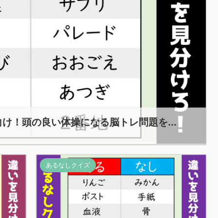
け！頭の良い体操になる脳トレ問題を...
あるなしクイズ