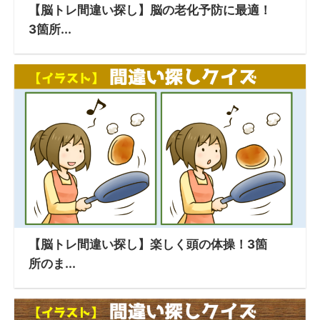
【脳トレ間違い探し】脳の老化予防に最適！
3箇所...
【脳トレ間違い探し】楽しく頭の体操！3箇
所のま...