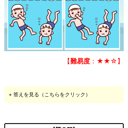
【
難易度
：★★☆】
+ 答えを見る（こちらをクリック）