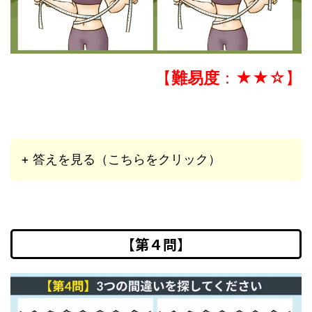
【
難易度
：★★☆】
+ 答えを見る（こちらをクリック）
【第４問】