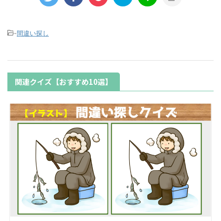
-
間違い探し
関連クイズ【おすすめ10選】