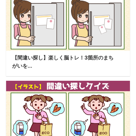
【間違い探し】楽しく脳トレ！3箇所のまち
がいを...