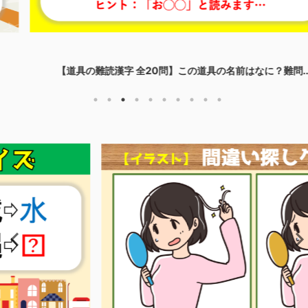
【道具の難読漢字 全20問】この道具の名前はなに？難問...