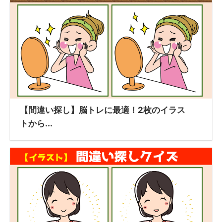
【間違い探し】脳トレに最適！2枚のイラス
トから...