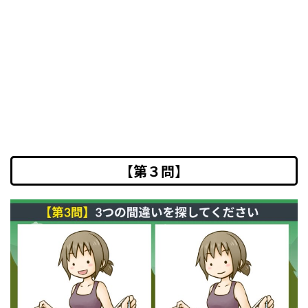
【第３問】