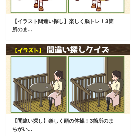
【イラスト間違い探し】楽しく脳トレ！3箇
所のま...
【間違い探し】楽しく頭の体操！3箇所のま
ちがい...