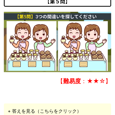
【第５問】
【
難易度
：★★☆】
+ 答えを見る（こちらをクリック）