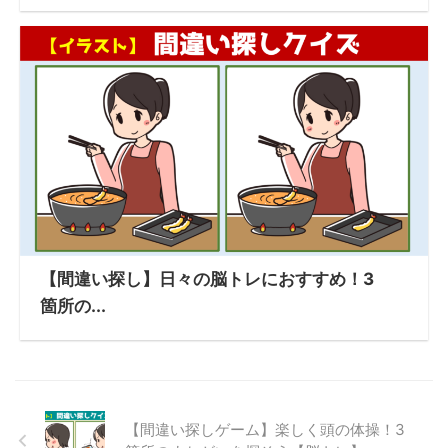
【間違い探し】日々の脳トレにおすすめ！3
箇所の...
【間違い探しゲーム】楽しく頭の体操！3