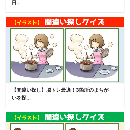
日...
【間違い探し】脳トレ最適！3箇所のまちが
いを探...