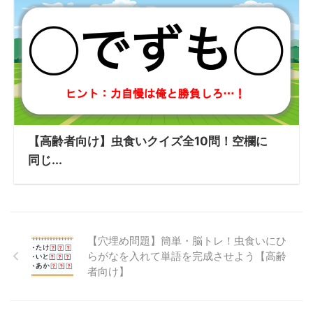
【高齢者向け】虫食いクイズ全10問！空欄に
同じ...
【穴埋め問題】簡単・脳トレ！虫食いにひ
らがなを入れて単語を完成させよう【高齢
者向け】