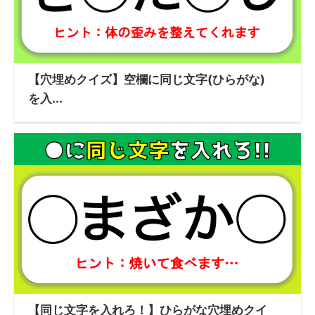
【穴埋めクイズ】空欄に同じ文字(ひらがな)
を入...
【同じ文字を入れろ！】ひらがな穴埋めクイ