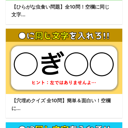
【ひらがな虫食い問題】全10問！空欄に同じ
文字...
【穴埋めクイズ 全10問】簡単＆面白い！空欄
に...