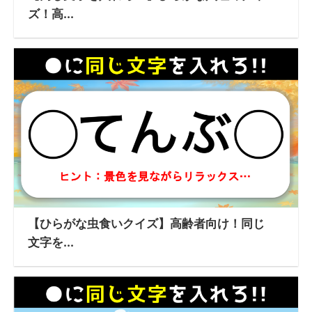
ズ！高...
【ひらがな虫食いクイズ】高齢者向け！同じ
文字を...