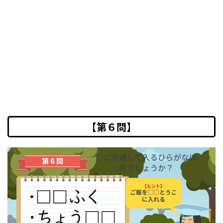
【第６問】