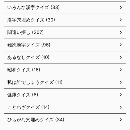
いろんな漢字クイズ (33)
漢字穴埋めクイズ (30)
間違い探し (207)
難読漢字クイズ (96)
あるなしクイズ (10)
昭和クイズ (16)
私は誰でしょうクイズ (11)
健康クイズ (8)
ことわざクイズ (14)
ひらがな穴埋めクイズ (34)