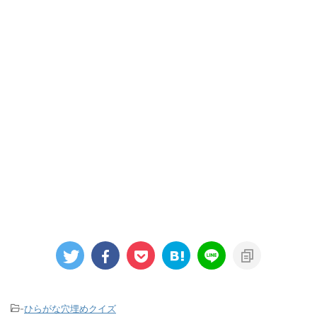
-
ひらがな穴埋めクイズ