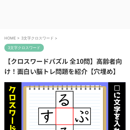
HOME
>
3文字クロスワード
>
3文字クロスワード
【クロスワードパズル 全10問】高齢者向
け！面白い脳トレ問題を紹介【穴埋め】