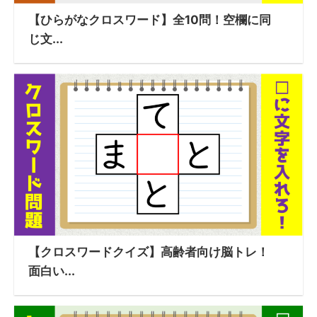
【ひらがなクロスワード】全10問！空欄に同
じ文...
【クロスワードクイズ】高齢者向け脳トレ！
面白い...