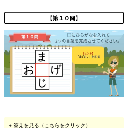
【第１０問】
+ 答えを見る（こちらをクリック）