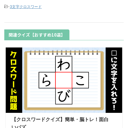
-
3文字クロスワード
関連クイズ【おすすめ10選】
【クロスワードクイズ】簡単・脳トレ！面白
いパズ...