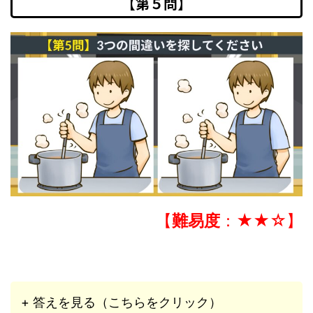
【第５問】
【
難易度
：★★☆】
+ 答えを見る（こちらをクリック）