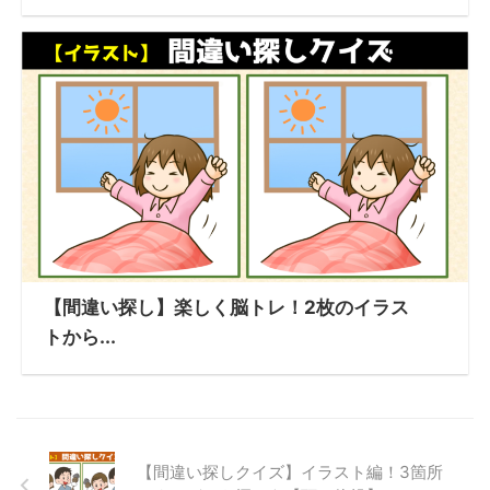
【間違い探し】楽しく脳トレ！2枚のイラス
トから...
【間違い探しクイズ】イラスト編！3箇所