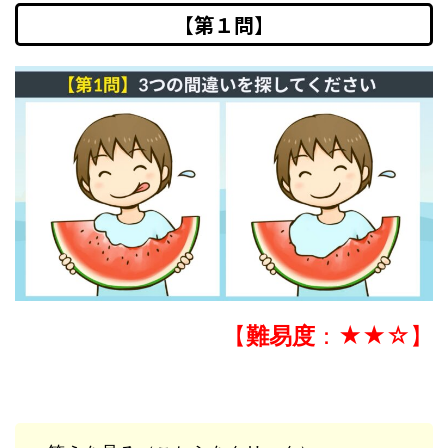
【第１問】
【
難易度
：★★☆】