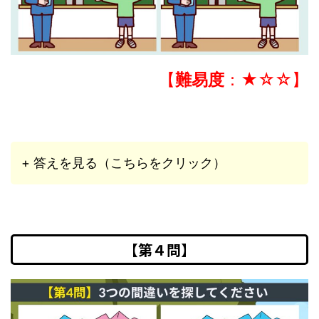
【
難易度
：★☆☆】
+ 答えを見る（こちらをクリック）
【第４問】