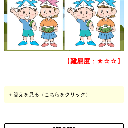
【
難易度
：★☆☆】
+ 答えを見る（こちらをクリック）