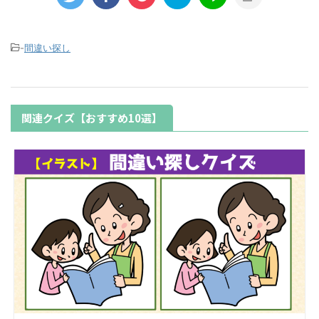
-
間違い探し
関連クイズ【おすすめ10選】