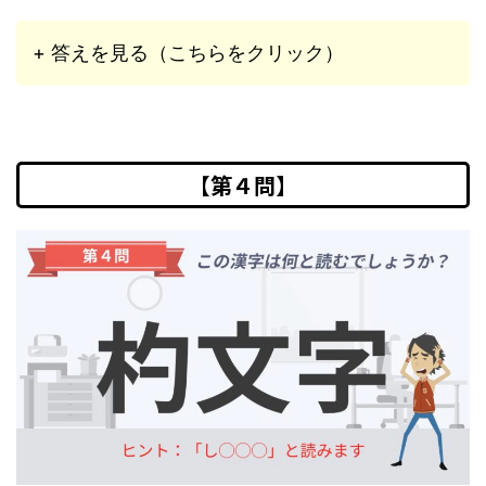
+ 答えを見る（こちらをクリック）
【第４問】