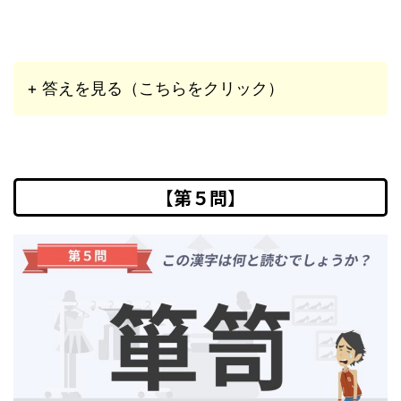
+ 答えを見る（こちらをクリック）
【第５問】