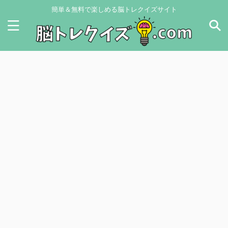
簡単＆無料で楽しめる脳トレクイズサイト