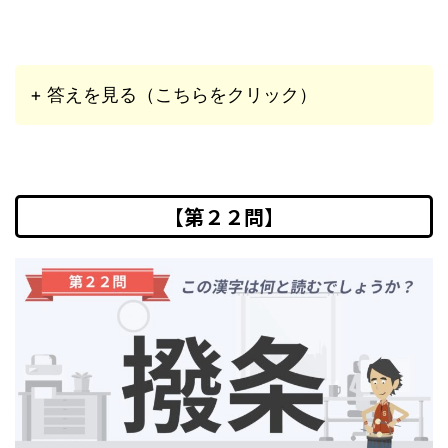
+ 答えを見る（こちらをクリック）
【第２２問】