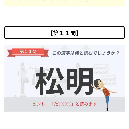
【第１１問】