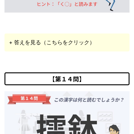
+ 答えを見る（こちらをクリック）
【第１４問】