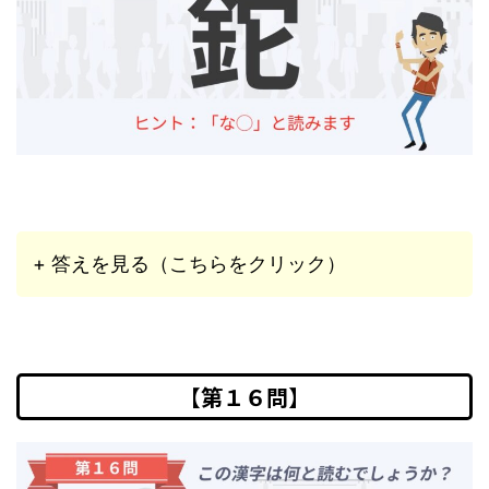
+ 答えを見る（こちらをクリック）
【第１６問】