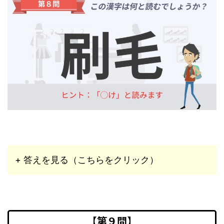
+ 答えを見る（こちらをクリック）
【第９問】