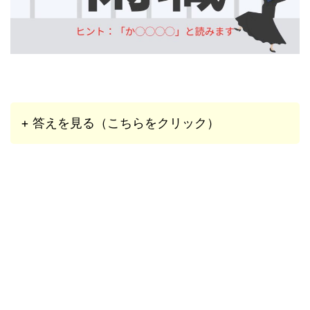
+ 答えを見る（こちらをクリック）