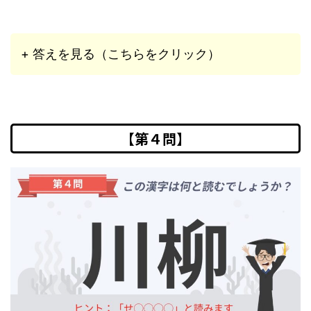
+ 答えを見る（こちらをクリック）
【第４問】