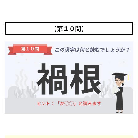
【第１０問】