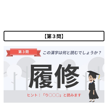
【第３問】