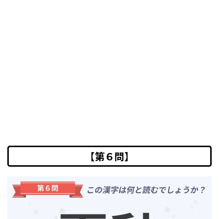
【第６問】