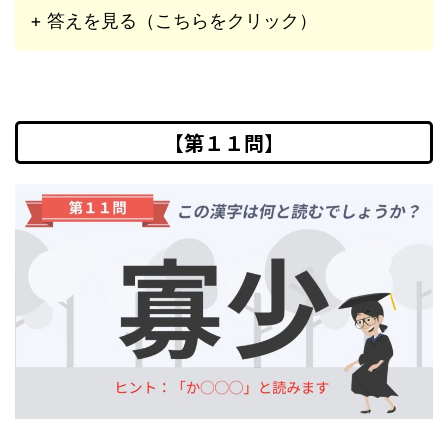
+ 答えを見る（こちらをクリック）
【第１１問】