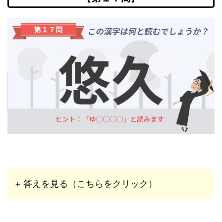
+ 答えを見る（こちらをクリック）