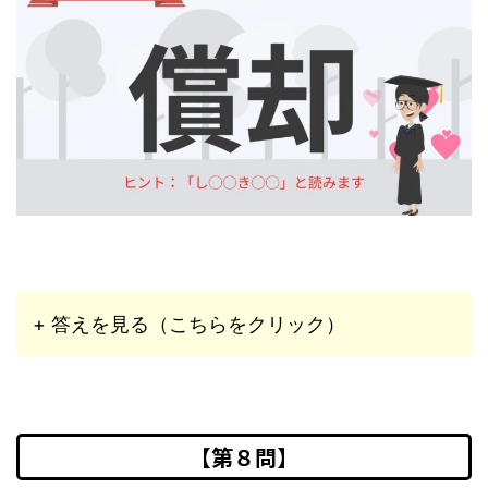
+ 答えを見る（こちらをクリック）
【第８問】