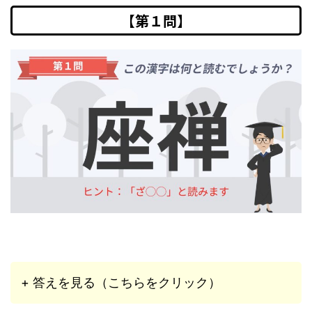
【第１問】
+ 答えを見る（こちらをクリック）