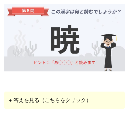
+ 答えを見る（こちらをクリック）