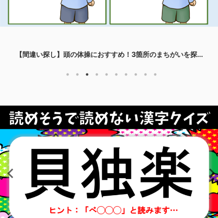
【間違い探し】頭の体操におすすめ！3箇所のまちがいを探...