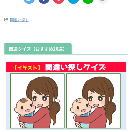
-
間違い探し
関連クイズ【おすすめ10選】