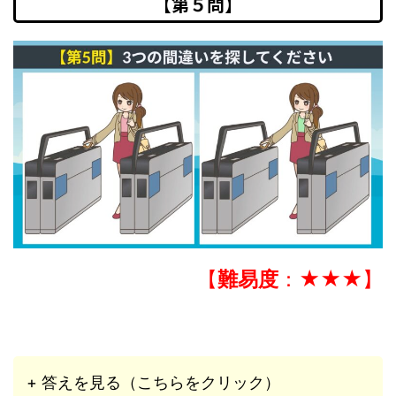
【第５問】
【
難易度
：★★★】
+ 答えを見る（こちらをクリック）