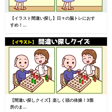
【イラスト間違い探し】日々の脳トレにおす
すめ！...
【間違い探しクイズ】楽しく頭の体操！3箇
所のま...