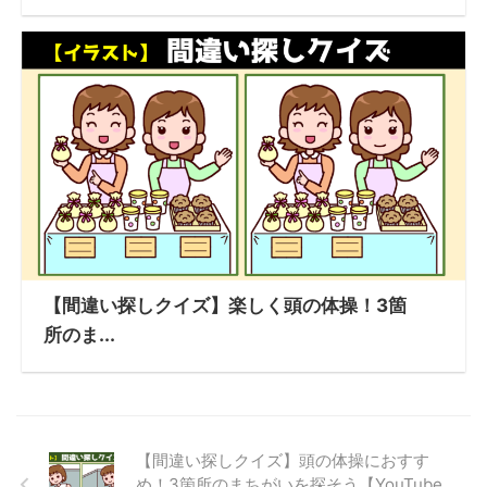
【間違い探しクイズ】楽しく頭の体操！3箇
所のま...
【間違い探しクイズ】頭の体操におすす
め！3箇所のまちがいを探そう【YouTube