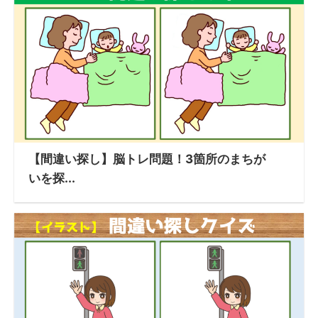
【間違い探し】脳トレ問題！3箇所のまちが
いを探...