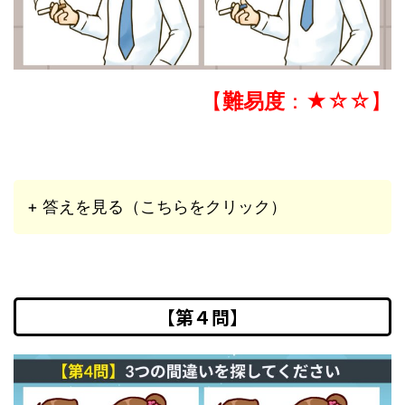
【
難易度
：★☆☆】
+ 答えを見る（こちらをクリック）
【第４問】