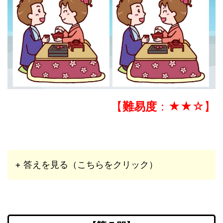
【
難易度
：★★☆】
+ 答えを見る（こちらをクリック）