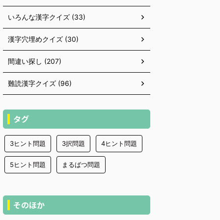
いろんな漢字クイズ (33)
漢字穴埋めクイズ (30)
間違い探し (207)
難読漢字クイズ (96)
タグ
3ヒント問題
3択問題
4ヒント問題
5ヒント問題
まるばつ問題
そのほか