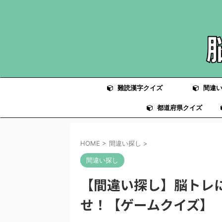
難読漢字クイズ
間違い
都道府県クイズ
HOME
>
間違い探し
>
間違い探し
【間違い探し】脳トレ
せ！【ゲームクイズ】