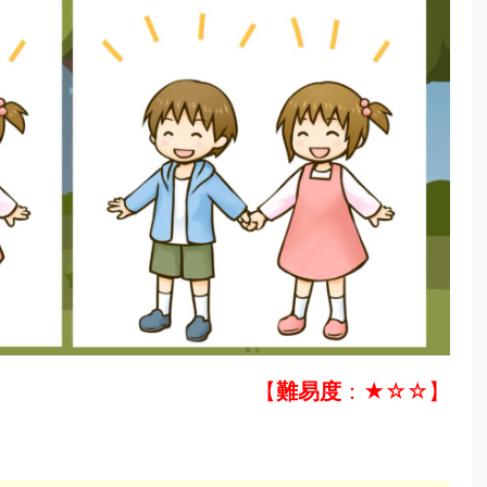
【
難易度
：★☆☆】