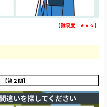
【
難易度
：★★☆】
【第２問】