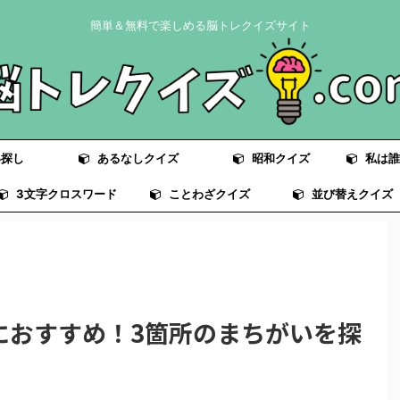
簡単＆無料で楽しめる脳トレクイズサイト
探し
あるなしクイズ
昭和クイズ
私は誰
3文字クロスワード
ことわざクイズ
並び替えクイズ
におすすめ！3箇所のまちがいを探