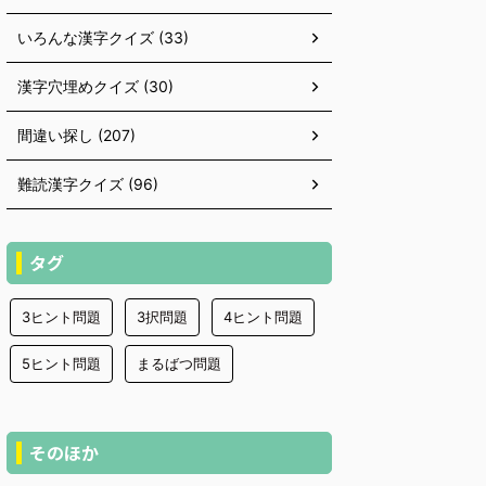
いろんな漢字クイズ (33)
漢字穴埋めクイズ (30)
間違い探し (207)
難読漢字クイズ (96)
タグ
3ヒント問題
3択問題
4ヒント問題
5ヒント問題
まるばつ問題
そのほか