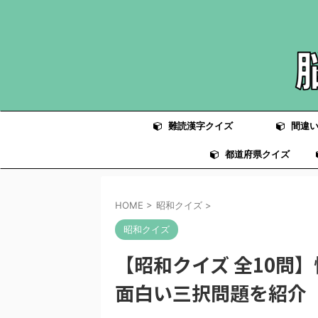
難読漢字クイズ
間違い
都道府県クイズ
HOME
>
昭和クイズ
>
昭和クイズ
【昭和クイズ 全10問
面白い三択問題を紹介