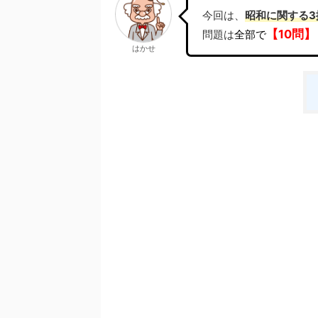
今回は、
昭和に関する3
【10問】
問題は
全部で
はかせ