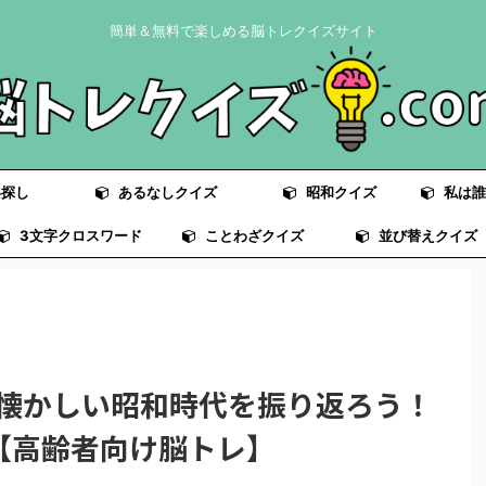
簡単＆無料で楽しめる脳トレクイズサイト
探し
あるなしクイズ
昭和クイズ
私は誰
3文字クロスワード
ことわざクイズ
並び替えクイズ
】懐かしい昭和時代を振り返ろう！
【高齢者向け脳トレ】