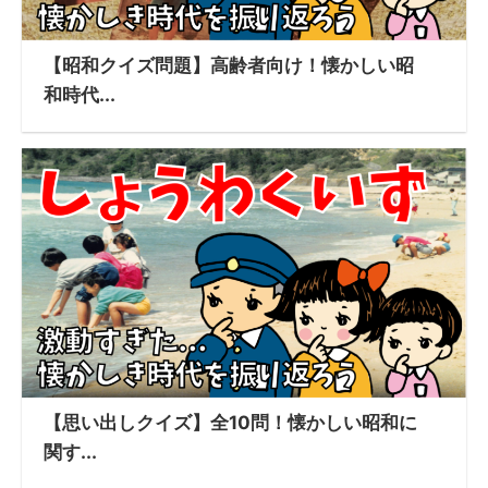
【昭和クイズ問題】高齢者向け！懐かしい昭
和時代...
【思い出しクイズ】全10問！懐かしい昭和に
関す...