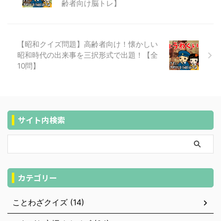
齢者向け脳トレ】
【昭和クイズ問題】高齢者向け！懐かしい
昭和時代の出来事を三択形式で出題！【全
10問】
サイト内検索
カテゴリー
ことわざクイズ (14)