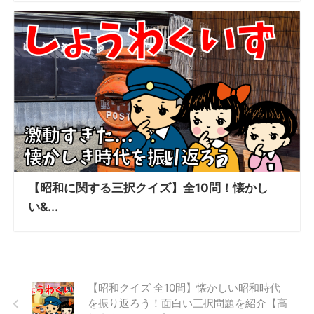
【昭和に関する三択クイズ】全10問！懐かし
い&...
【昭和クイズ 全10問】懐かしい昭和時代
を振り返ろう！面白い三択問題を紹介【高