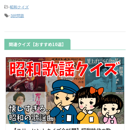
-
昭和クイズ
-
3択問題
関連クイズ【おすすめ10選】