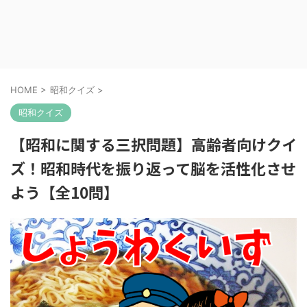
HOME
>
昭和クイズ
>
昭和クイズ
【昭和に関する三択問題】高齢者向けクイ
ズ！昭和時代を振り返って脳を活性化させ
よう【全10問】