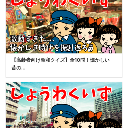
【高齢者向け昭和クイズ】全10問！懐かしい
昔の...