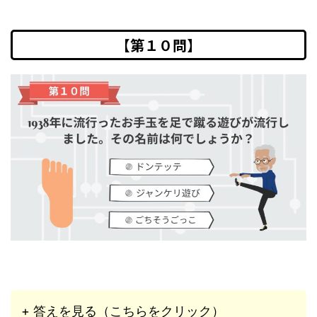
【第１０問】
+ 答えを見る（こちらをクリック）