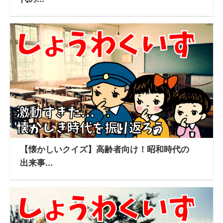
【懐かしいクイズ】高齢者向け！昭和時代の
出来事...