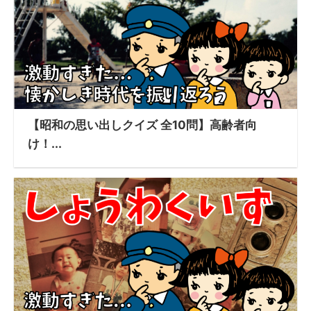
【昭和の思い出しクイズ 全10問】高齢者向
け！...