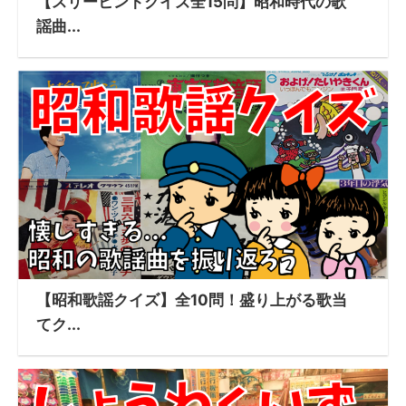
【スリーヒントクイズ全15問】昭和時代の歌
謡曲...
【昭和歌謡クイズ】全10問！盛り上がる歌当
てク...