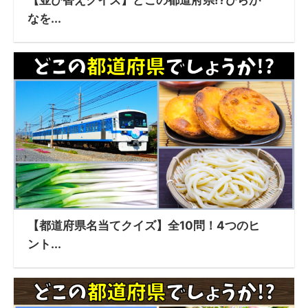
【並び替えクイズ】どこの都道府県!?ひらが
なを...
【都道府県名当てクイズ】全10問！4つのヒ
ント...