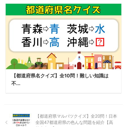
【都道府県名クイズ】全10問！難しい知識は
不...
【都道府県マルバツクイズ】全20問！日本
全国47都道府県の色んな問題を紹介【高