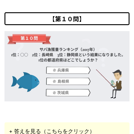
【第１０問】
+ 答えを見る（こちらをクリック）