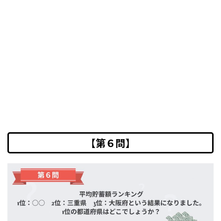
【第６問】