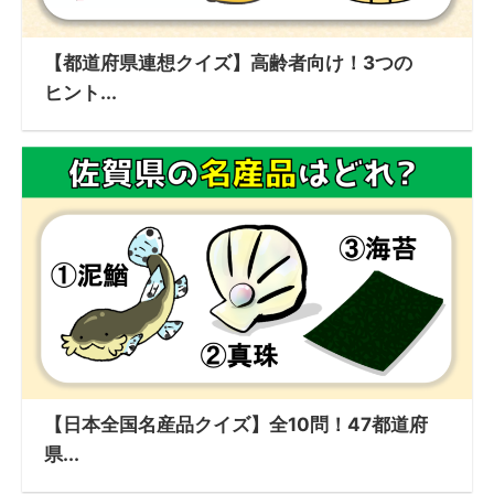
【都道府県連想クイズ】高齢者向け！3つの
ヒント...
【日本全国名産品クイズ】全10問！47都道府
県...