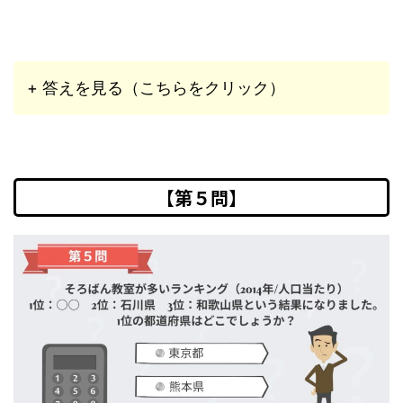
+ 答えを見る（こちらをクリック）
【第５問】