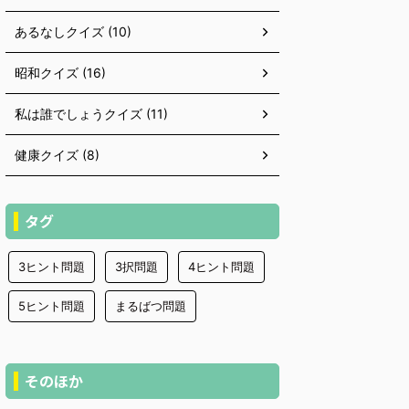
あるなしクイズ (10)
昭和クイズ (16)
私は誰でしょうクイズ (11)
健康クイズ (8)
タグ
3ヒント問題
3択問題
4ヒント問題
5ヒント問題
まるばつ問題
そのほか