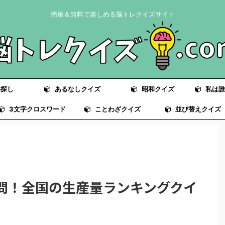
簡単＆無料で楽しめる脳トレクイズサイト
探し
あるなしクイズ
昭和クイズ
私は誰
3文字クロスワード
ことわざクイズ
並び替えクイズ
0問！全国の生産量ランキングクイ