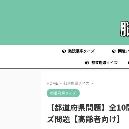
難読漢字クイズ
間違い
都道府県クイズ
HOME
>
都道府県クイズ
>
都道府県クイズ
【都道府県問題】全1
ズ問題【高齢者向け】