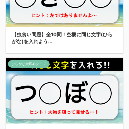
【虫食い問題】全10問！空欄に同じ文字(ひら
がな)を入れよう...
ひらがな穴埋めクイズ