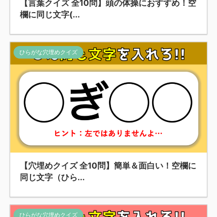
【言葉クイズ 全10問】頭の体操におすすめ！空
欄に同じ文字(...
ひらがな穴埋めクイズ
【穴埋めクイズ 全10問】簡単＆面白い！空欄に
同じ文字（ひら...
ひらがな穴埋めクイズ