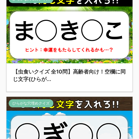
【虫食いクイズ 全10問】高齢者向け！空欄に同
じ文字(ひらが...
ひらがな穴埋めクイズ