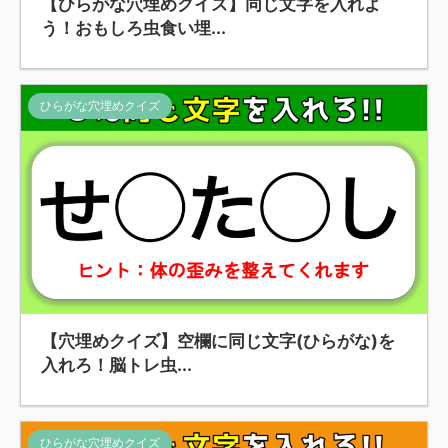
【ひらがな穴埋めクイズ】同じ文字を入れよ
う！おもしろ虫食い埋...
ひらがな穴埋めクイズ
【穴埋めクイズ】空欄に同じ文字(ひらがな)を
入れろ！脳トレ虫...
ひらがな穴埋めクイズ