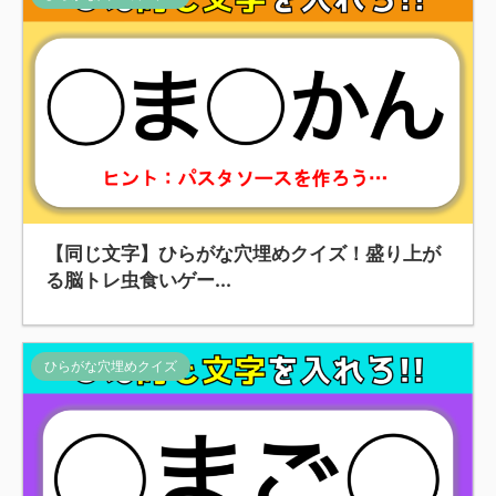
【同じ文字】ひらがな穴埋めクイズ！盛り上が
る脳トレ虫食いゲー...
ひらがな穴埋めクイズ