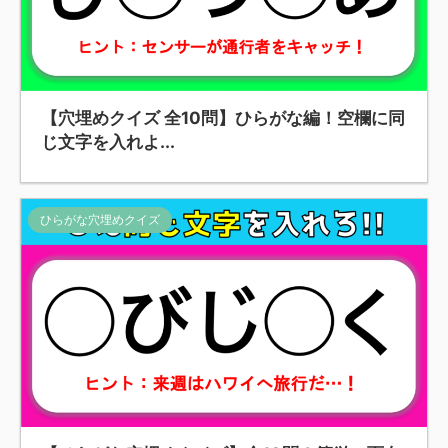
【穴埋めクイズ 全10問】ひらがな編！空欄に同
じ文字を入れよ...
ひらがな穴埋めクイズ