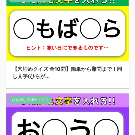
【穴埋めクイズ 全10問】簡単から難問まで！同
じ文字(ひらが...
ひらがな穴埋めクイズ