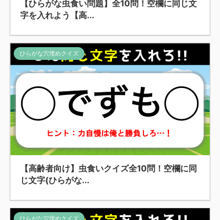
【ひらがな虫食い問題】全10問！空欄に同じ文
字を入れよう【高...
ひらがな穴埋めクイズ
【高齢者向け】虫食いクイズ全10問！空欄に同
じ文字(ひらがな...
ひらがな穴埋めクイズ