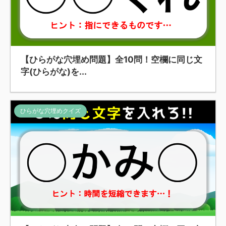
【ひらがな穴埋め問題】全10問！空欄に同じ文
字(ひらがな)を...
ひらがな穴埋めクイズ