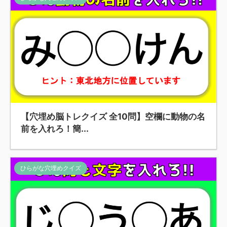
【穴埋め脳トレクイズ 全10問】空欄に動物の名
前を入れろ！簡...
ひらがな穴埋めクイズ