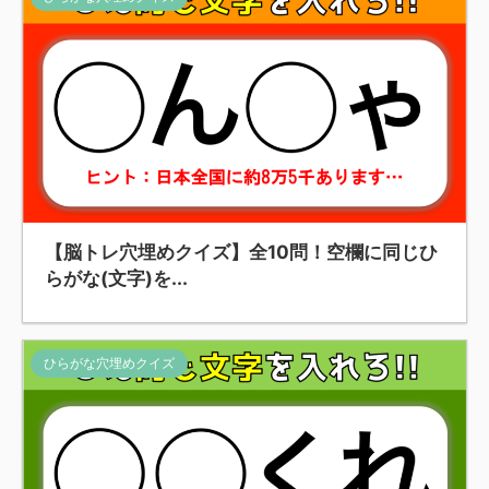
【脳トレ穴埋めクイズ】全10問！空欄に同じひ
らがな(文字)を...
ひらがな穴埋めクイズ