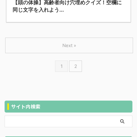
【頭の体操】高齢者向け穴埋めクイズ！空欄に
同じ文字を入れよう...
Next »
1
2
サイト内検索