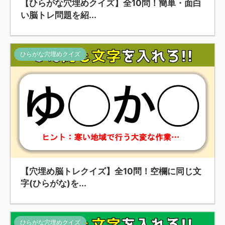
【ひらがな穴埋めクイズ】全10問！簡単・面白
い脳トレ問題を紹...
ひらがな穴埋めクイズ
【穴埋め脳トレクイズ】全10問！空欄に同じ文
字(ひらがな)を...
ひらがな穴埋めクイズ