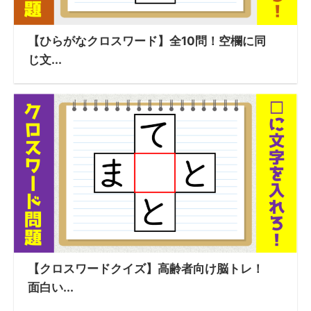
【ひらがなクロスワード】全10問！空欄に同
じ文...
【クロスワードクイズ】高齢者向け脳トレ！
面白い...