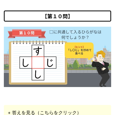
【第１０問】
+ 答えを見る（こちらをクリック）