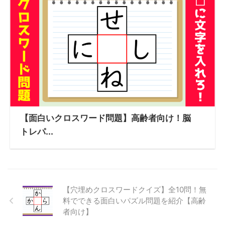
【面白いクロスワード問題】高齢者向け！脳
トレパ...
【穴埋めクロスワードクイズ】全10問！無
料でできる面白いパズル問題を紹介【高齢
者向け】